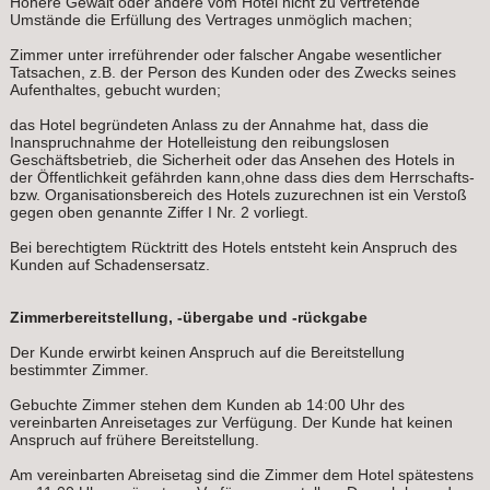
Höhere Gewalt oder andere vom Hotel nicht zu vertretende
Umstände die Erfüllung des Vertrages unmöglich machen;
Zimmer unter irreführender oder falscher Angabe wesentlicher
Tatsachen, z.B. der Person des Kunden oder des Zwecks seines
Aufenthaltes, gebucht wurden;
das Hotel begründeten Anlass zu der Annahme hat, dass die
Inanspruchnahme der Hotelleistung den reibungslosen
Geschäftsbetrieb, die Sicherheit oder das Ansehen des Hotels in
der Öffentlichkeit gefährden kann,ohne dass dies dem Herrschafts-
bzw. Organisationsbereich des Hotels zuzurechnen ist ein Verstoß
gegen oben genannte Ziffer I Nr. 2 vorliegt.
Bei berechtigtem Rücktritt des Hotels entsteht kein Anspruch des
Kunden auf Schadensersatz.
Zimmerbereitstellung, -übergabe und -rückgabe
Der Kunde erwirbt keinen Anspruch auf die Bereitstellung
bestimmter Zimmer.
Gebuchte Zimmer stehen dem Kunden ab 14:00 Uhr des
vereinbarten Anreisetages zur Verfügung. Der Kunde hat keinen
Anspruch auf frühere Bereitstellung.
Am vereinbarten Abreisetag sind die Zimmer dem Hotel spätestens