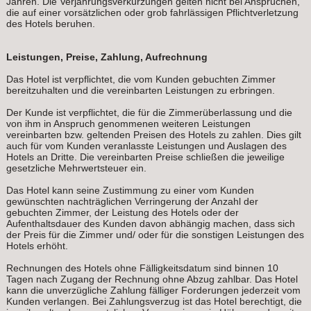
Jahren. Die Verjährungsverkürzungen gelten nicht bei Ansprüchen,
die auf einer vorsätzlichen oder grob fahrlässigen Pflichtverletzung
des Hotels beruhen.
Leistungen, Preise, Zahlung, Aufrechnung
Das Hotel ist verpflichtet, die vom Kunden gebuchten Zimmer
bereitzuhalten und die vereinbarten Leistungen zu erbringen.
Der Kunde ist verpflichtet, die für die Zimmerüberlassung und die
von ihm in Anspruch genommenen weiteren Leistungen
vereinbarten bzw. geltenden Preisen des Hotels zu zahlen. Dies gilt
auch für vom Kunden veranlasste Leistungen und Auslagen des
Hotels an Dritte. Die vereinbarten Preise schließen die jeweilige
gesetzliche Mehrwertsteuer ein.
Das Hotel kann seine Zustimmung zu einer vom Kunden
gewünschten nachträglichen Verringerung der Anzahl der
gebuchten Zimmer, der Leistung des Hotels oder der
Aufenthaltsdauer des Kunden davon abhängig machen, dass sich
der Preis für die Zimmer und/ oder für die sonstigen Leistungen des
Hotels erhöht.
Rechnungen des Hotels ohne Fälligkeitsdatum sind binnen 10
Tagen nach Zugang der Rechnung ohne Abzug zahlbar. Das Hotel
kann die unverzügliche Zahlung fälliger Forderungen jederzeit vom
Kunden verlangen. Bei Zahlungsverzug ist das Hotel berechtigt, die