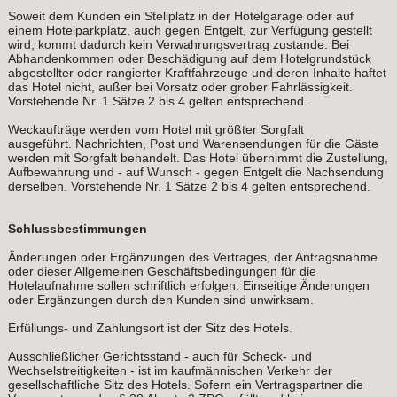
Soweit dem Kunden ein Stellplatz in der Hotelgarage oder auf
einem Hotelparkplatz, auch gegen Entgelt, zur Verfügung gestellt
wird, kommt dadurch kein Verwahrungsvertrag zustande. Bei
Abhandenkommen oder Beschädigung auf dem Hotelgrundstück
abgestellter oder rangierter Kraftfahrzeuge und deren Inhalte haftet
das Hotel nicht, außer bei Vorsatz oder grober Fahrlässigkeit.
Vorstehende Nr. 1 Sätze 2 bis 4 gelten entsprechend.
Weckaufträge werden vom Hotel mit größter Sorgfalt
ausgeführt. Nachrichten, Post und Warensendungen für die Gäste
werden mit Sorgfalt behandelt. Das Hotel übernimmt die Zustellung,
Aufbewahrung und - auf Wunsch - gegen Entgelt die Nachsendung
derselben. Vorstehende Nr. 1 Sätze 2 bis 4 gelten entsprechend.
Schlussbestimmungen
Änderungen oder Ergänzungen des Vertrages, der Antragsnahme
oder dieser Allgemeinen Geschäftsbedingungen für die
Hotelaufnahme sollen schriftlich erfolgen. Einseitige Änderungen
oder Ergänzungen durch den Kunden sind unwirksam.
Erfüllungs- und Zahlungsort ist der Sitz des Hotels.
Ausschließlicher Gerichtsstand - auch für Scheck- und
Wechselstreitigkeiten - ist im kaufmännischen Verkehr der
gesellschaftliche Sitz des Hotels. Sofern ein Vertragspartner die