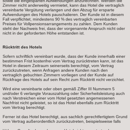
sowie die eingesparten Aufwendungen anzurechnen. Werden die
Zimmer nicht anderweitig vermietet, kann das Hotel die vertraglich
vereinbarte Vergütung verlangen und den Abzug für ersparte
Aufwendungen des Hotels pauschalieren. Der Kunde ist in diesem
Fall verpflichtet, mindestens 90 % des vertraglich vereinbarten
Preises für Vollpensionsarrangements zu zahlen. Dem Kunden
steht der Nachweis frei, dass der vorgenannte Anspruch nicht oder
nicht in der geforderten Höhe entstanden ist.
Rücktritt des Hotels
Sofern schriftlich vereinbart wurde, dass der Kunde innerhalb einer
bestimmen Frist kostenfrei vom Vertrag zurücktreten kann, ist das
Hotel in diesem Zeitraum seinerseits berechtigt, vom Vertrag
zurückzutreten, wenn Anfragen andere Kunden nach den
vertraglich gebuchten Zimmern vorliegen und der Kunde auf
Rückfrage des Hotels auf sein Recht zum Rücktritt nicht verzichtet.
Wird eine vereinbarte oder oben gemäß Ziffer III Nummern 5
und/oder 6 verlangte Vorauszahlung oder Sicherheitsleistung auch
nach Verstreichen einer vom Hotel gesetzten angemessenen
Nachfrist nicht geleistet, so ist das Hotel ebenfalls zum Rücktritt
vom Vertrag berechtigt.
Ferner ist das Hotel berechtigt, aus sachlich gerechtfertigtem Grund
vom Vertrag außerordentlich zurückzutreten, beispielsweise falls