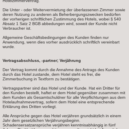
Hotelzimmervertrag.
Die Unter - oder Weitervermietung der überlassenen Zimmer sowie
deren Nutzung zu anderen als Beherbergungszwecken bedürfen
der vorherigen schriftlichen Zustimmung des Hotels, wobei § 540
Absatz 1 Satz 2 BGB abbedungen wird, soweit der Kunde nicht
Verbraucher ist.
Allgemeine Geschäftsbedingungen des Kunden finden nur
Anwendung, wenn dies vorher ausdrücklich schriftlich vereinbart
wurde.
Vertragsabschluss, -partner; Verjährung
Der Vertrag kommt durch die Annahme des Antrags des Kunden
durch das Hotel zustande, dem Hotel steht es frei, die
Zimmerbuchung in Textform zu bestätigen.
Vertragspartner sind das Hotel und der Kunde. Hat ein Dritter für
den Kunden bestellt, haftet er dem Hotel gegenüber zusammen mit
dem Kunden als Gesamtschuldner für alle Verpflichtungen aus dem
Hotelaufnahmevertrag, sofern dem Hotel eine entsprechende
Erklärung des Dritten vorliegt.
Alle Ansprüche gegen das Hotel verjähren grundsätzlich in einem
Jahr dem gesetzlichen Verjährungsbeginn.
Schadensersatzansprüche verjähren kenntnisabhängig in fünf