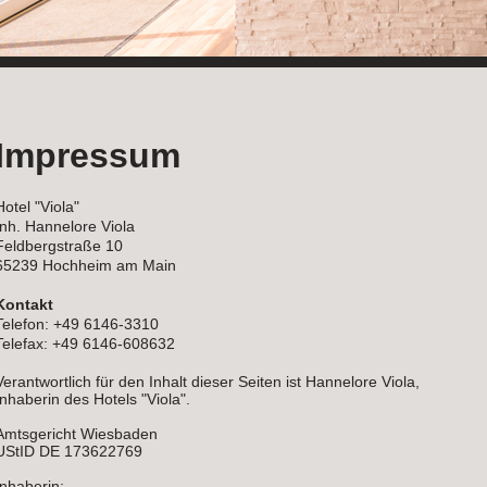
Impressum
Hotel "Viola"
Inh. Hannelore Viola
Feldbergstraße 10
65239 Hochheim am Main
Kontakt
Telefon: +49 6146-3310
Telefax: +49 6146-608632
Verantwortlich für den Inhalt dieser Seiten ist Hannelore Viola,
Inhaberin des Hotels "Viola".
Amtsgericht Wiesbaden
UStID DE 173622769
Inhaberin: